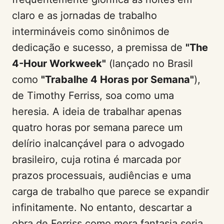
claro e as jornadas de trabalho
intermináveis como sinônimos de
dedicação e sucesso, a premissa de
"The
4-Hour Workweek"
(lançado no Brasil
como
"Trabalhe 4 Horas por Semana"
),
de Timothy Ferriss, soa como uma
heresia. A ideia de trabalhar apenas
quatro horas por semana parece um
delírio inalcançável para o advogado
brasileiro, cuja rotina é marcada por
prazos processuais, audiências e uma
carga de trabalho que parece se expandir
infinitamente. No entanto, descartar a
obra de Ferriss como mera fantasia seria