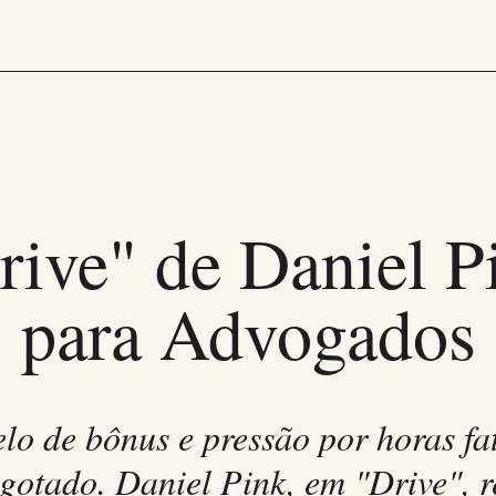
rive" de Daniel P
para Advogados
o de bônus e pressão por horas fa
sgotado. Daniel Pink, em "Drive", r