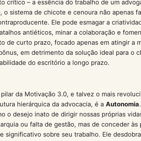
 crítico – a essência do trabalho de um advo
 –, o sistema de chicote e cenoura não apenas f
ontraproducente. Ele pode esmagar a criativida
 atalhos antiéticos, minar a colaboração e fome
 de curto prazo, focado apenas em atingir a 
 bônus, em detrimento da solução ideal para o c
abilidade do escritório a longo prazo.
 pilar da Motivação 3.0, e talvez o mais revoluc
rutura hierárquica da advocacia, é a
Autonomia
o o desejo inato de dirigir nossas próprias vida
narquia ou falta de gestão, mas de conceder às
e significativo sobre seu trabalho. Ele desdobra