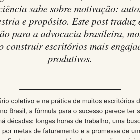
ciência sabe sobre motivação: aut
stria e propósito. Este post traduz 
ão para a advocacia brasileira, m
 construir escritórios mais engaja
produtivos.
rio coletivo e na prática de muitos escritórios 
no Brasil, a fórmula para o sucesso parece ter s
á décadas: longas horas de trabalho, uma bus
e por metas de faturamento e a promessa de u